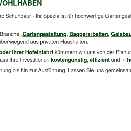
 WOHLHABEN
c Schuhbaur - Ihr Spezialist für hochwertige Gartenges
 Branche „
Gartengestaltung
,
Baggerarbeiten
,
Galaba
überwiegend aus privaten Haushalten.
oder Ihrer Hofeinfahrt
kümmern wir uns von der Planung
ass Ihre Investitionen
kostengünstig, effizient
und in
h
nung bis hin zur Ausführung. Lassen Sie uns gemeinsam