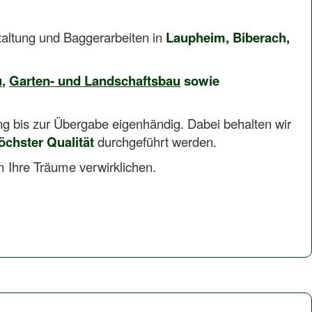
taltung und Baggerarbeiten in
Laupheim, Biberach,
u
,
Garten- und Landschaftsbau
sowie
 bis zur Übergabe eigenhändig. Dabei behalten wir
öchster Qualität
durchgeführt werden.
 Ihre Träume verwirklichen.