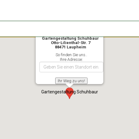
Gartengestaltung Schuhbaur
Otto-Lilienthal-Str. 7
88471 Laupheim
So finden Sie uns..
Ihre Adresse:
Gartengestaltung Schuhbaur